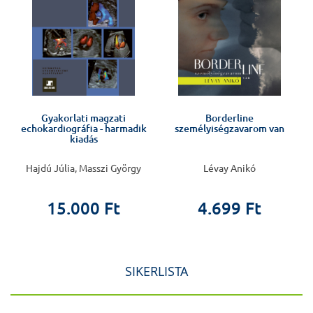
Gyakorlati magzati
Borderline
echokardiográfia - harmadik
személyiségzavarom van
kiadás
Hajdú Júlia, Masszi György
Lévay Anikó
15.000 Ft
4.699 Ft
SIKERLISTA