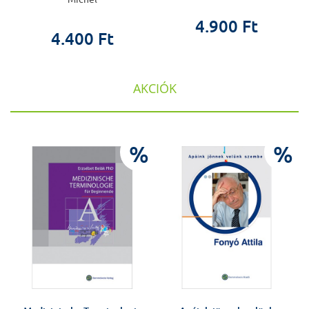
4.900 Ft
4.400 Ft
AKCIÓK
%
%
%