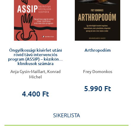
Öngyilkossági kísérlet utáni
Arthropodóm
rövid távú intervenciós
program (ASSIP) – kézikönyv
klinikusok számára
Anja Gysin-Maillart, Konrad
Frey Domonkos
Michel
5.990 Ft
4.400 Ft
SIKERLISTA