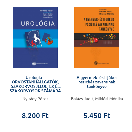
Urológia –
A gyermek- és ifjúkor
ORVOSTANHALLGATÓK,
pszichés zavarainak
SZAKORVOSJELÖLTEK ÉS
tankönyve
SZAKORVOSOK SZÁMÁRA
Nyirády Péter
Balázs Judit, Miklósi Mónika
8.200 Ft
5.450 Ft