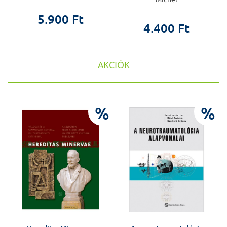
5.900 Ft
4.400 Ft
AKCIÓK
%
%
%