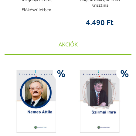
Krisztina
Előkészületben
4.490 Ft
AKCIÓK
%
%
%