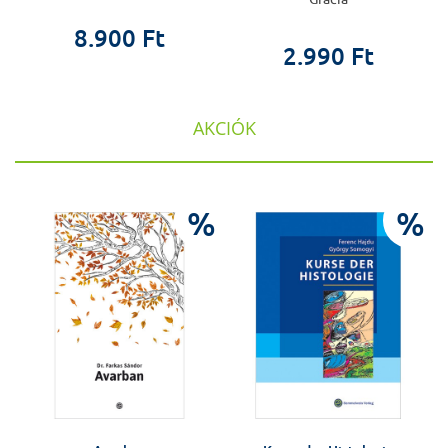
8.900 Ft
2.990 Ft
AKCIÓK
%
%
%