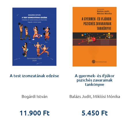
A test izomzatának edzése
A gyermek- és ifjúkor
pszichés zavarainak
tankönyve
Bogárdi István
Balázs Judit, Miklósi Mónika
11.900 Ft
5.450 Ft