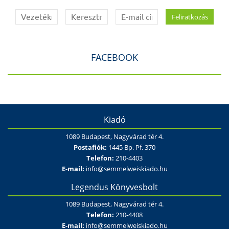
FACEBOOK
Kiadó
1089 Budapest, Nagyvárad tér 4.
Postafiók:
1445 Bp. Pf. 370
Telefon:
210-4403
E-mail:
info@semmelweiskiado.hu
Legendus Könyvesbolt
1089 Budapest, Nagyvárad tér 4.
Telefon:
210-4408
E-mail:
info@semmelweiskiado.hu