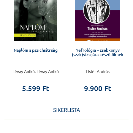
Naplóm a pszichiátriáig
Nefrológia – zsebkönyv
(szak)vizsgára készülőknek
Lévay Anikó, Lévay Anikó
Tislér András
5.599 Ft
9.900 Ft
SIKERLISTA