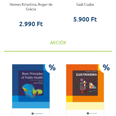
Nemes Krisztina, Roger de
Gaál Csaba
Gràcia
5.900 Ft
2.990 Ft
AKCIÓK
%
%
%