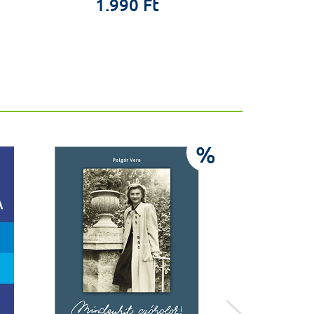
1.990 Ft
%