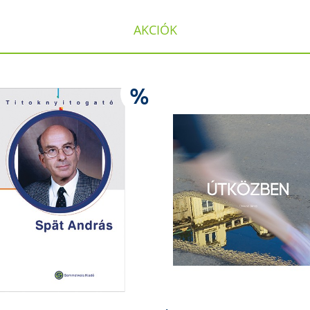
AKCIÓK
%