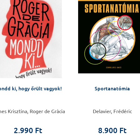
ndd ki, hogy őrült vagyok!
Sportanatómia
s Krisztina, Roger de Gràcia
Delavier, Frédéric
2.990 Ft
8.900 Ft