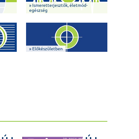
» Ismeretterjesztők, életmód-
egészség
» Előkészületben