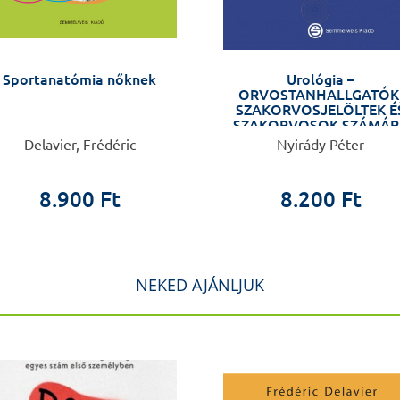
Sportanatómia nőknek
Urológia –
ORVOSTANHALLGATÓK
SZAKORVOSJELÖLTEK É
SZAKORVOSOK SZÁMÁR
Delavier, Frédéric
Nyirády Péter
8.900 Ft
8.200 Ft
NEKED AJÁNLJUK