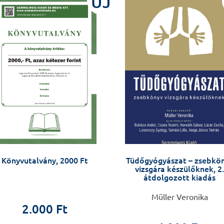
ÚJ
Könyvutalvány, 2000 Ft
Tüdőgyógyászat – zsebkö
vizsgára készülőknek, 2.
átdolgozott kiadás
Müller Veronika
2.000 Ft