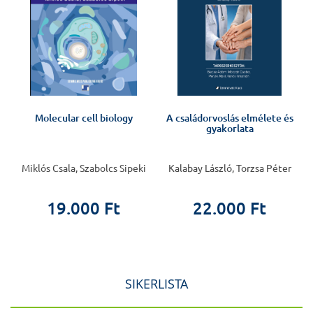
Molecular cell biology
A családorvoslás elmélete és
gyakorlata
Miklós Csala, Szabolcs Sipeki
Kalabay László, Torzsa Péter
19.000 Ft
22.000 Ft
SIKERLISTA