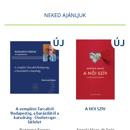
NEKED AJÁNLJUK
ÚJ
ÚJ
Előkészületben
A zempléni Tarcaltól
A NŐI SZÍV
Budapestig, a barázdától a
katedráig - Önéletrajzi
látlelet
Rozgonyi Ferenc
Angela Maas, dr. Soós