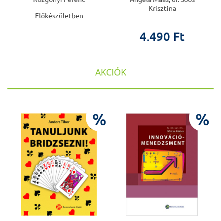
Krisztina
Előkészületben
4.490 Ft
AKCIÓK
%
%
%