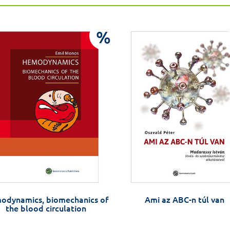
%
odynamics, biomechanics of
Ami az ABC-n túl van
the blood circulation