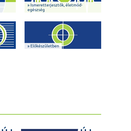
» Ismeretterjesztők, életmód-
egészség
» Előkészületben