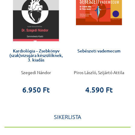
Kardiológia – Zsebkönyv
Sebészeti vademecum
(szak)vizsgára készülőknek,
3. kiadás
Szegedi Nándor
Piros László, Szijártó Attila
6.950 Ft
4.590 Ft
SIKERLISTA