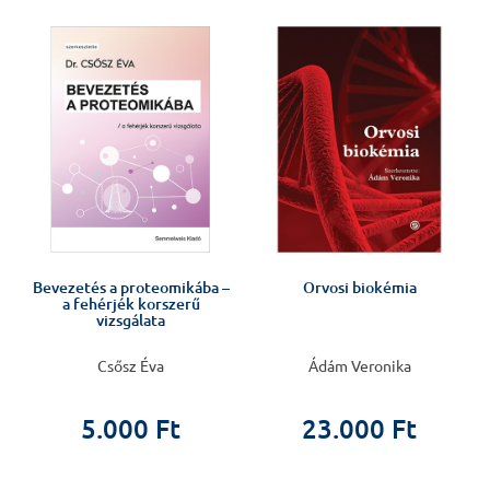
%
Bevezetés a proteomikába –
Orvosi biokémia
a fehérjék korszerű
vizsgálata
Csősz Éva
Ádám Veronika
5.000 Ft
23.000 Ft