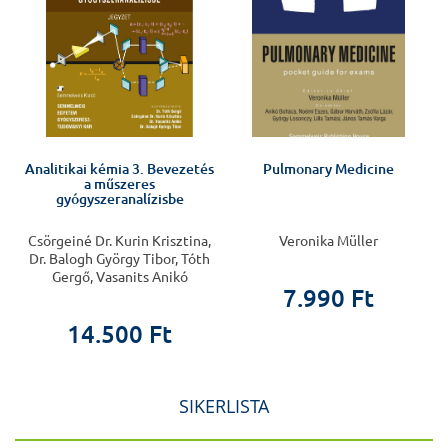
Analitikai kémia 3. Bevezetés
Pulmonary Medicine
a műszeres
gyógyszeranalízisbe
Csörgeiné Dr. Kurin Krisztina,
Veronika Müller
Dr. Balogh György Tibor, Tóth
Gergő, Vasanits Anikó
7.990 Ft
14.500 Ft
SIKERLISTA