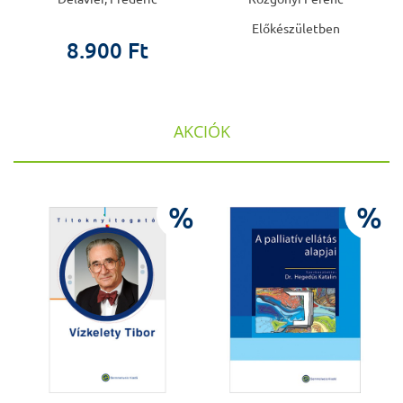
Előkészületben
8.900 Ft
AKCIÓK
%
%
%