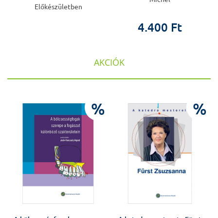
Előkészületben
4.400 Ft
AKCIÓK
%
%
%