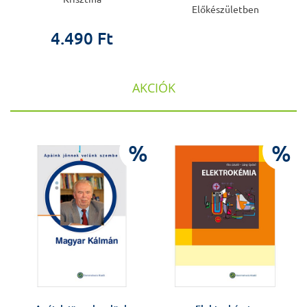
Előkészületben
4.490 Ft
AKCIÓK
%
%
%