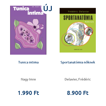
ÚJ
Tunica intima
Sportanatómia nőknek
Nagy Imre
Delavier, Frédéric
1.990 Ft
8.900 Ft