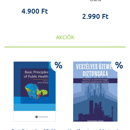
4.900 Ft
2.990 Ft
AKCIÓK
%
%
%