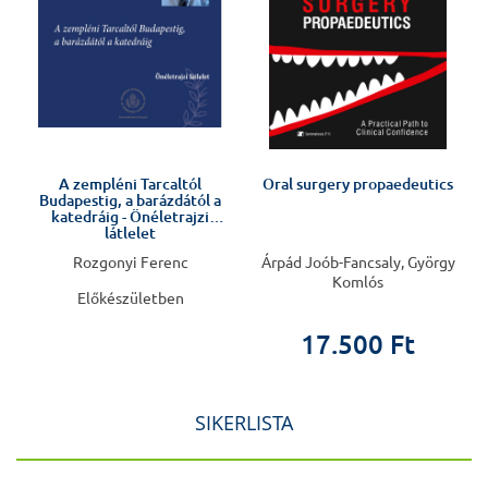
Előkészületben
A zempléni Tarcaltól
Oral surgery propaedeutics
Budapestig, a barázdától a
katedráig - Önéletrajzi
látlelet
Rozgonyi Ferenc
Árpád Joób-Fancsaly, György
Komlós
Előkészületben
17.500 Ft
SIKERLISTA