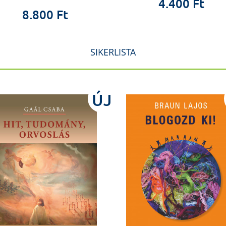
4.400 Ft
8.800 Ft
SIKERLISTA
ÚJ