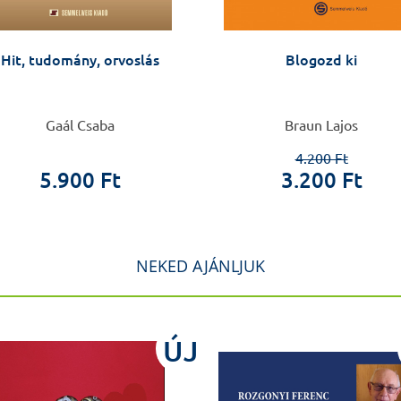
Hit, tudomány, orvoslás
Blogozd ki
Gaál Csaba
Braun Lajos
4.200 Ft
5.900 Ft
3.200 Ft
NEKED AJÁNLJUK
ÚJ