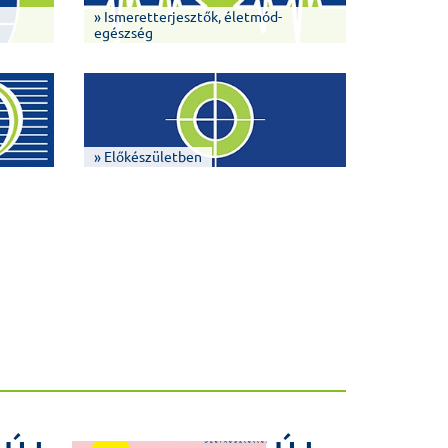
» Ismeretterjesztők, életmód-
egészség
» Előkészületben