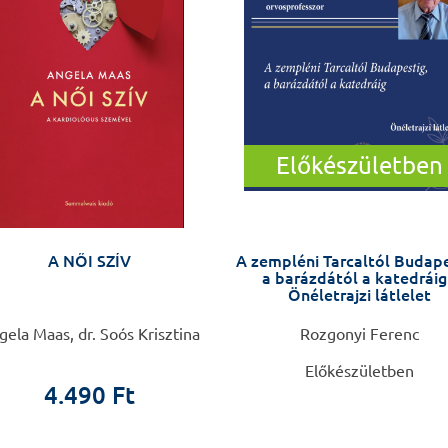
Előkészületben
A NŐI SZÍV
A zempléni Tarcaltól Budape
a barázdától a katedráig
Önéletrajzi látlelet
ela Maas, dr. Soós Krisztina
Rozgonyi Ferenc
Előkészületben
4.490 Ft