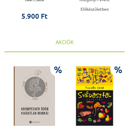
Előkészületben
5.900 Ft
AKCIÓK
%
%
%