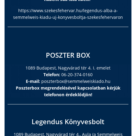
https://www.szekesfehervar.hu/legendus-alba-a-
semmelweis-kiadu-uj-konyvesboltja-szekesfehervaron
POSZTER BOX
1089 Budapest, Nagyvárad tér 4. I. emelet
Telefon:
06-20-374-0160
E-mail:
poszterbox@semmelweiskiado.hu
Poszterbox megrendelésével kapcsolatban kérjük
telefonon érdeklődjön!
Legendus Könyvesbolt
1089 Budapest, Nagyvárad tér 4., Aula (a Semmelweis