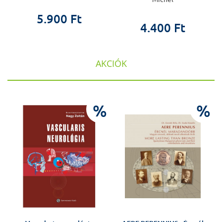
5.900 Ft
4.400 Ft
AKCIÓK
%
%
%