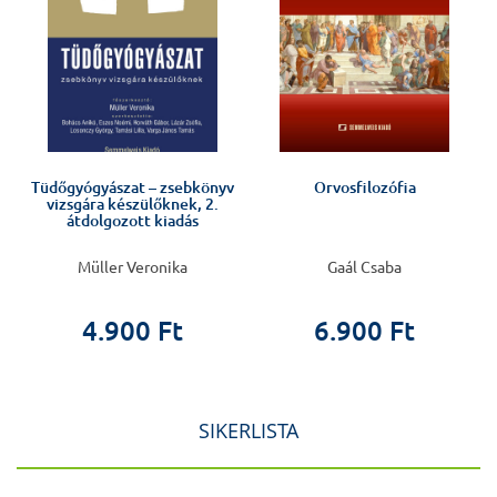
Tüdőgyógyászat – zsebkönyv
Orvosfilozófia
vizsgára készülőknek, 2.
átdolgozott kiadás
Müller Veronika
Gaál Csaba
4.900 Ft
6.900 Ft
SIKERLISTA