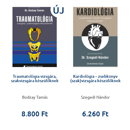
ÚJ
Traumatológia vizsgára,
Kardiológia – zsebkönyv
szakvizsgára készülőknek
(szak)vizsgára készülőknek
Bodzay Tamás
Szegedi Nándor
8.800 Ft
6.260 Ft