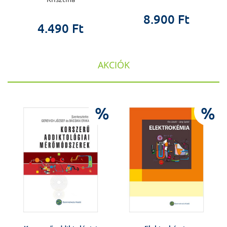
8.900 Ft
4.490 Ft
AKCIÓK
%
%
%