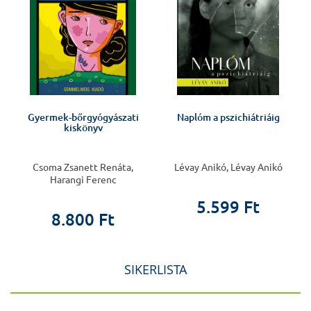
Gyermek-bőrgyógyászati
Naplóm a pszichiátriáig
kiskönyv
Csoma Zsanett Renáta,
Lévay Anikó, Lévay Anikó
Harangi Ferenc
5.599 Ft
8.800 Ft
SIKERLISTA