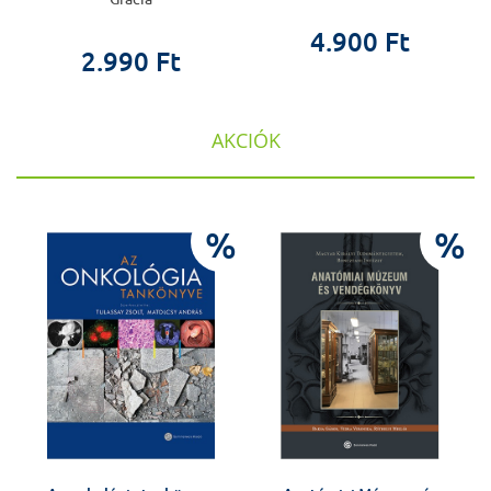
4.900 Ft
2.990 Ft
AKCIÓK
%
%
%