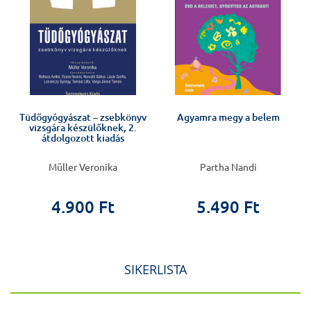
Tüdőgyógyászat – zsebkönyv
Agyamra megy a belem
vizsgára készülőknek, 2.
átdolgozott kiadás
Müller Veronika
Partha Nandi
4.900 Ft
5.490 Ft
SIKERLISTA