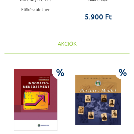
Előkészületben
5.900 Ft
AKCIÓK
%
%
%