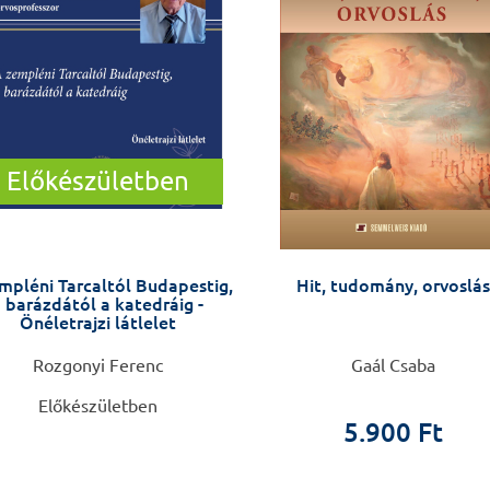
Előkészületben
mpléni Tarcaltól Budapestig,
Hit, tudomány, orvoslás
 barázdától a katedráig -
Önéletrajzi látlelet
Rozgonyi Ferenc
Gaál Csaba
Előkészületben
5.900 Ft