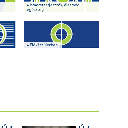
» Ismeretterjesztők, életmód-
egészség
» Előkészületben