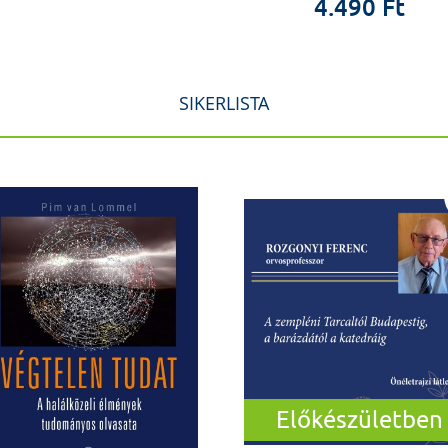
4.490 Ft
SIKERLISTA
Előkészületben