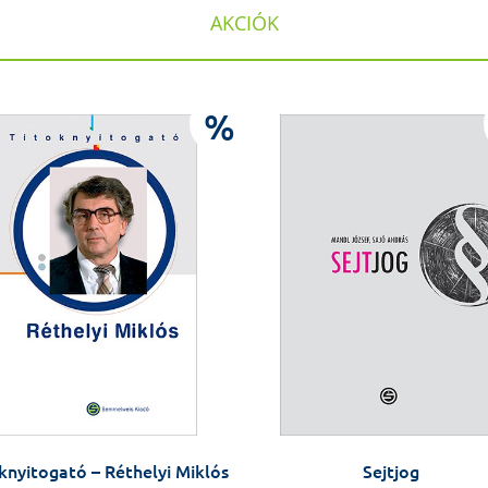
AKCIÓK
%
knyitogató – Réthelyi Miklós
Sejtjog