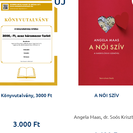
ÚJ
Könyvutalvány, 3000 Ft
A NŐI SZÍV
Angela Maas, dr. Soós Krisz
3.000 Ft