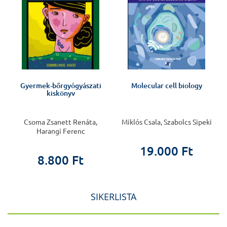
Gyermek-bőrgyógyászati
Molecular cell biology
kiskönyv
Csoma Zsanett Renáta,
Miklós Csala, Szabolcs Sipeki
Harangi Ferenc
19.000 Ft
8.800 Ft
SIKERLISTA