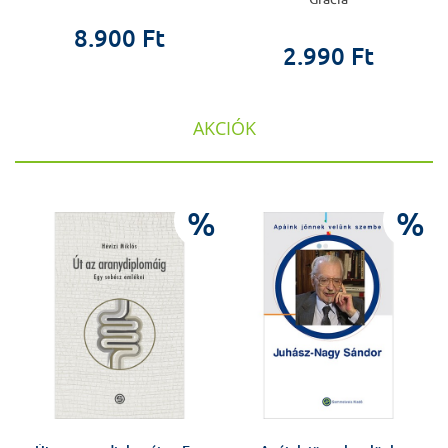
8.900 Ft
2.990 Ft
AKCIÓK
%
%
%