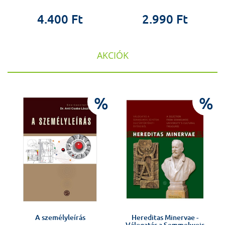
4.400 Ft
2.990 Ft
AKCIÓK
%
%
%
A személyleírás
Hereditas Minervae -