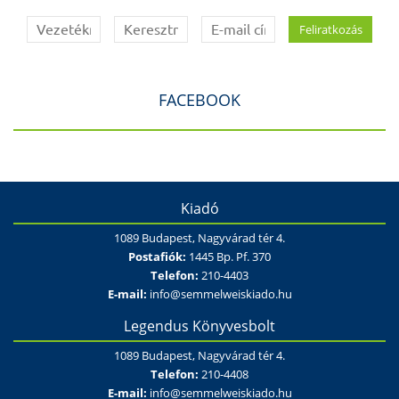
FACEBOOK
Kiadó
1089 Budapest, Nagyvárad tér 4.
Postafiók:
1445 Bp. Pf. 370
Telefon:
210-4403
E-mail:
info@semmelweiskiado.hu
Legendus Könyvesbolt
1089 Budapest, Nagyvárad tér 4.
Telefon:
210-4408
E-mail:
info@semmelweiskiado.hu