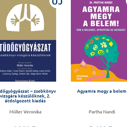
ÚJ
dőgyógyászat – zsebkönyv
Agyamra megy a belem
vizsgára készülőknek, 2.
átdolgozott kiadás
Müller Veronika
Partha Nandi