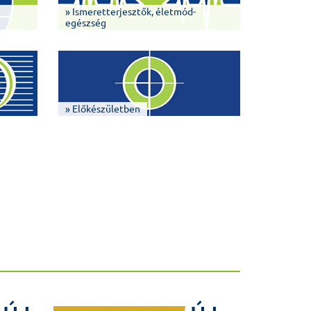
» Ismeretterjesztők, életmód-
egészség
» Előkészületben