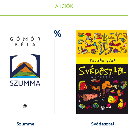
AKCIÓK
%
Szumma
Svédasztal