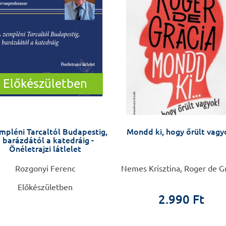
Előkészületben
mpléni Tarcaltól Budapestig,
Mondd ki, hogy őrült vagy
 barázdától a katedráig -
Önéletrajzi látlelet
Rozgonyi Ferenc
Nemes Krisztina, Roger de G
Előkészületben
2.990 Ft