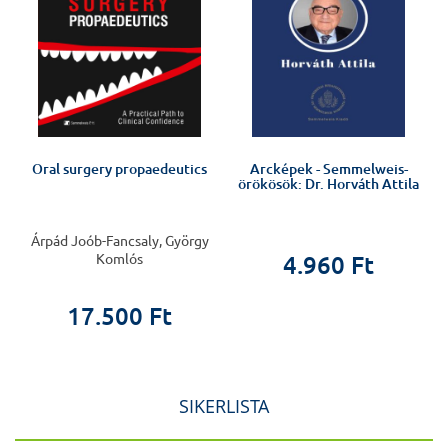
Oral surgery propaedeutics
Arcképek - Semmelweis-
örökösök: Dr. Horváth Attila
Árpád Joób-Fancsaly, György
Komlós
4.960 Ft
17.500 Ft
SIKERLISTA