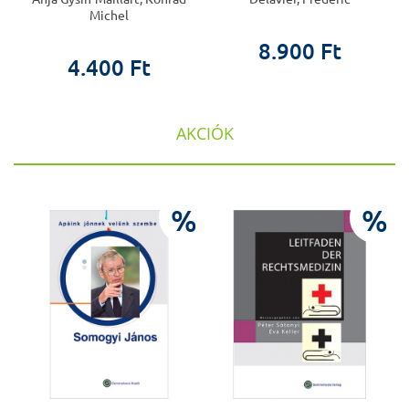
Michel
8.900 Ft
4.400 Ft
AKCIÓK
%
%
%