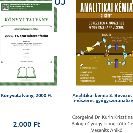
ÚJ
Könyvutalvány, 2000 Ft
Analitikai kémia 3. Bevezet
műszeres gyógyszeranalízi
Csörgeiné Dr. Kurin Krisztina,
2.000 Ft
Balogh György Tibor, Tóth Ge
Vasanits Anikó