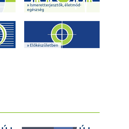
» Ismeretterjesztők, életmód-
egészség
» Előkészületben