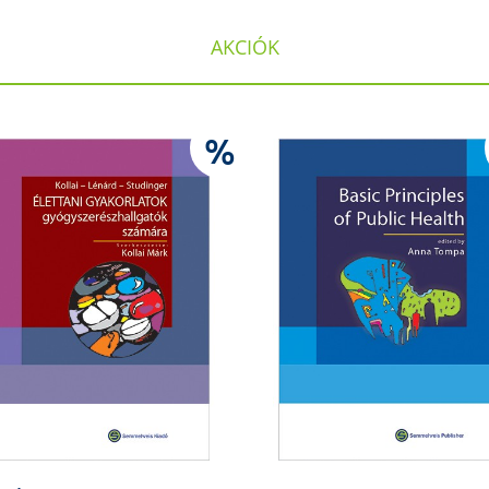
AKCIÓK
%