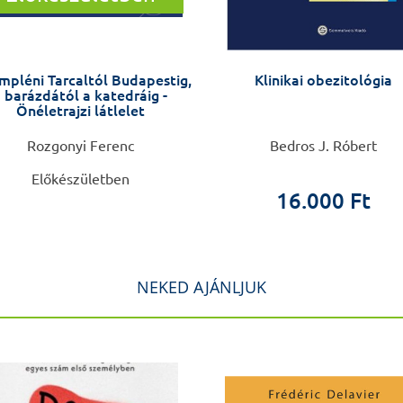
mpléni Tarcaltól Budapestig,
Klinikai obezitológia
 barázdától a katedráig -
Önéletrajzi látlelet
Rozgonyi Ferenc
Bedros J. Róbert
Előkészületben
16.000 Ft
NEKED AJÁNLJUK