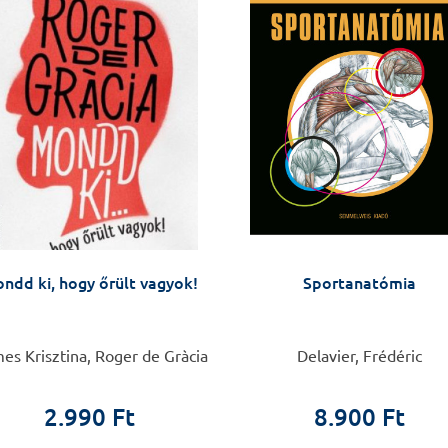
ndd ki, hogy őrült vagyok!
Sportanatómia
s Krisztina, Roger de Gràcia
Delavier, Frédéric
2.990 Ft
8.900 Ft