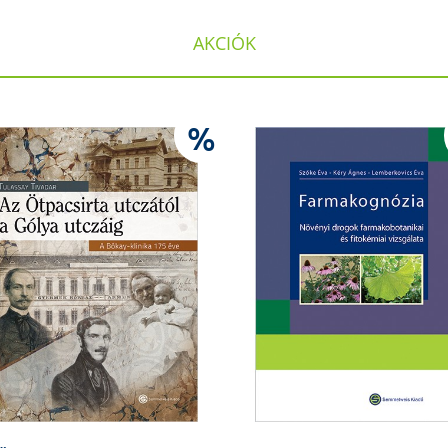
AKCIÓK
%