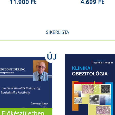
11.900 Ft
4.699 Ft
SIKERLISTA
ÚJ
Előkészületben