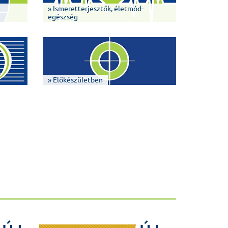
» Ismeretterjesztők, életmód-
egészség
» Előkészületben