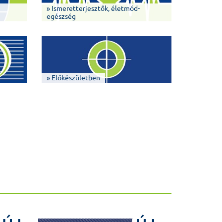
» Ismeretterjesztők, életmód-
egészség
» Előkészületben