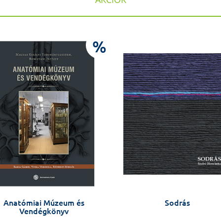
%
Anatómiai Múzeum és
Sodrás
Vendégkönyv