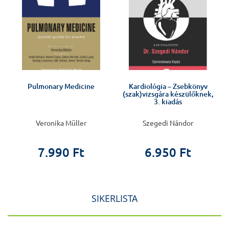
Pulmonary Medicine
Kardiológia – Zsebkönyv
(szak)vizsgára készülőknek,
3. kiadás
Veronika Müller
Szegedi Nándor
7.990 Ft
6.950 Ft
SIKERLISTA