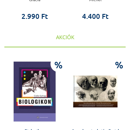
2.990 Ft
4.400 Ft
AKCIÓK
%
%
%