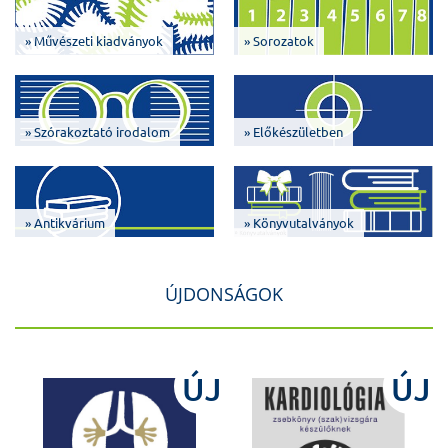
» Művészeti kiadványok
» Sorozatok
» Szórakoztató irodalom
» Előkészületben
» Antikvárium
» Könyvutalványok
ÚJDONSÁGOK
J
ÚJ
ÚJ