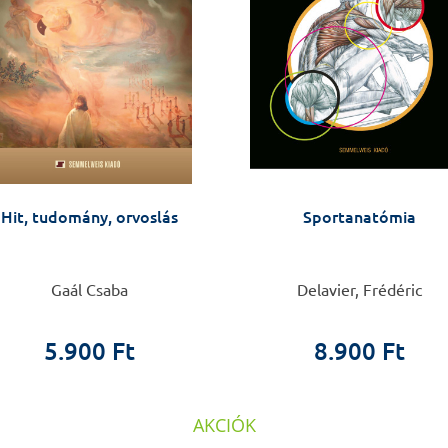
Hit, tudomány, orvoslás
Sportanatómia
Gaál Csaba
Delavier, Frédéric
5.900 Ft
8.900 Ft
AKCIÓK