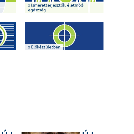
» Ismeretterjesztők, életmód-
egészség
» Előkészületben