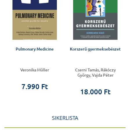
Pulmonary Medicine
Korszerű gyermeksebészet
v
Veronika Müller
Cserni Tamás, Rákóczy
György, Vajda Péter
7.990 Ft
18.000 Ft
SIKERLISTA