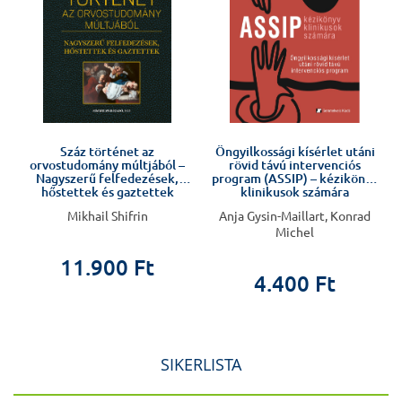
Száz történet az
Öngyilkossági kísérlet utáni
orvostudomány múltjából –
rövid távú intervenciós
Nagyszerű felfedezések,
program (ASSIP) – kézikönyv
hőstettek és gaztettek
klinikusok számára
Mikhail Shifrin
Anja Gysin-Maillart, Konrad
Michel
11.900 Ft
4.400 Ft
SIKERLISTA