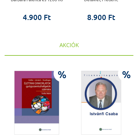
4.900 Ft
8.900 Ft
AKCIÓK
%
%
%