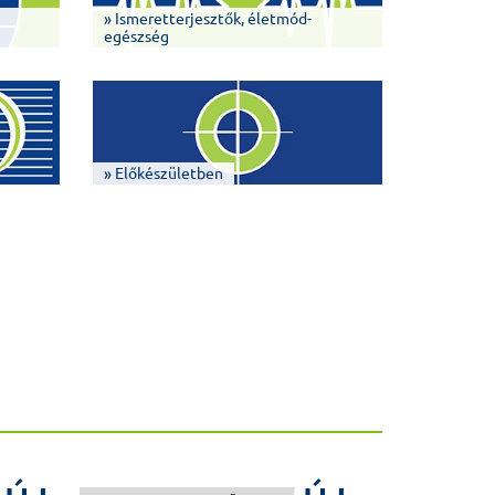
» Ismeretterjesztők, életmód-
egészség
» Előkészületben