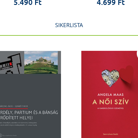
5.490 Ft
4.699 Ft
SIKERLISTA