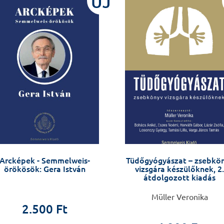
ÚJ
Arcképek - Semmelweis-
Tüdőgyógyászat – zsebkö
örökösök: Gera István
vizsgára készülőknek, 2.
átdolgozott kiadás
Müller Veronika
2.500 Ft