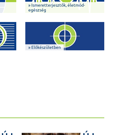
» Ismeretterjesztők, életmód-
egészség
» Előkészületben