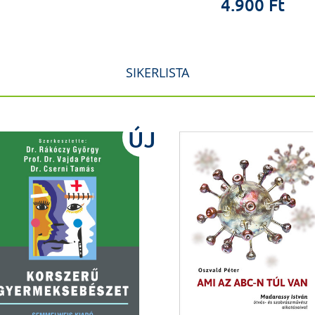
4.900 Ft
SIKERLISTA
ÚJ