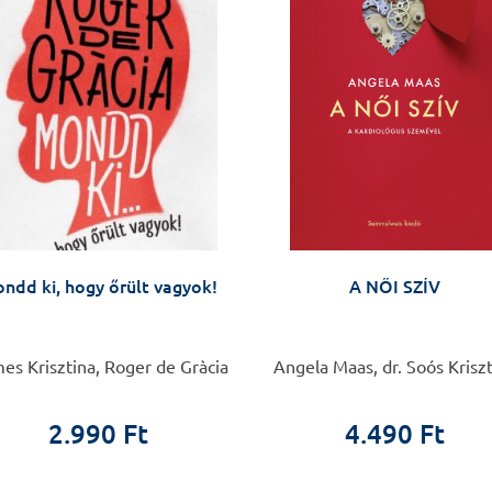
ndd ki, hogy őrült vagyok!
A NŐI SZÍV
s Krisztina, Roger de Gràcia
Angela Maas, dr. Soós Krisz
2.990 Ft
4.490 Ft