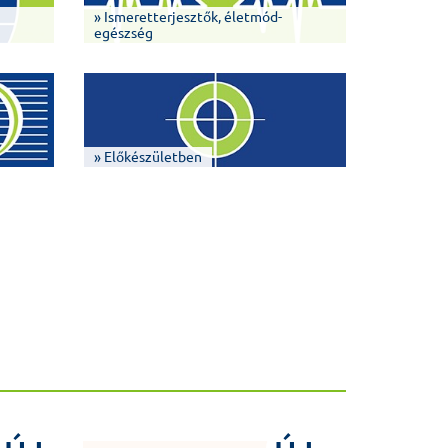
» Ismeretterjesztők, életmód-
egészség
» Előkészületben