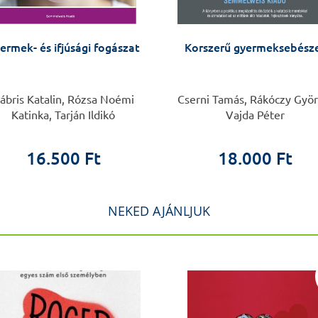
ermek- és ifjúsági fogászat
Korszerű gyermeksebész
ábris Katalin, Rózsa Noémi
Cserni Tamás, Rákóczy Györ
Katinka, Tarján Ildikó
Vajda Péter
16.500 Ft
18.000 Ft
NEKED AJÁNLJUK