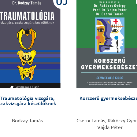
ÚJ
Traumatológia vizsgára,
Korszerű gyermeksebész
szakvizsgára készülőknek
Bodzay Tamás
Cserni Tamás, Rákóczy Györ
Vajda Péter