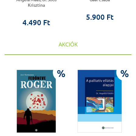
Krisztina
5.900 Ft
4.490 Ft
AKCIÓK
%
%
%