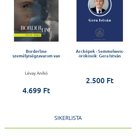
Borderline
Arcképek - Semmelweis-
személyiségzavarom van
örökösök: Gera István
Lévay Anikó
2.500 Ft
4.699 Ft
SIKERLISTA