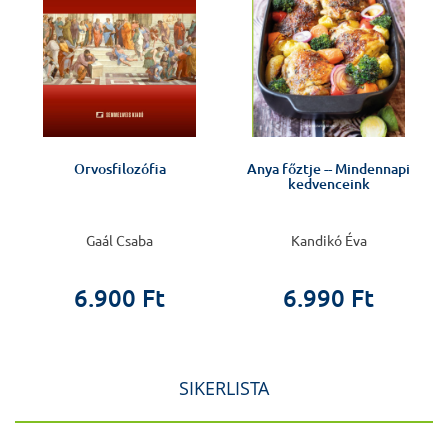
Orvosfilozófia
Anya főztje -- Mindennapi
kedvenceink
Gaál Csaba
Kandikó Éva
6.900 Ft
6.990 Ft
SIKERLISTA