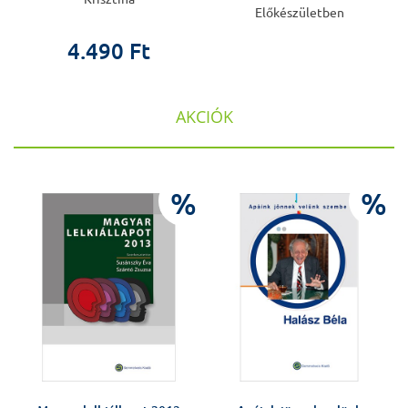
Előkészületben
4.490 Ft
AKCIÓK
%
%
%