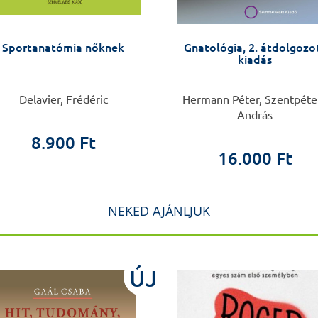
Sportanatómia nőknek
Gnatológia, 2. átdolgozo
kiadás
Delavier, Frédéric
Hermann Péter, Szentpéte
András
8.900 Ft
16.000 Ft
NEKED AJÁNLJUK
ÚJ