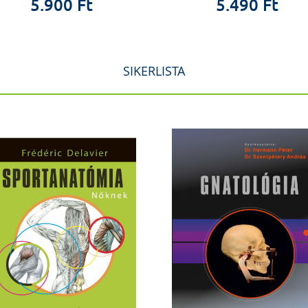
5.900 Ft
5.490 Ft
SIKERLISTA