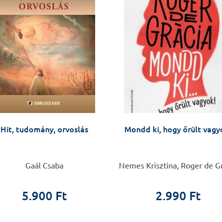
Hit, tudomány, orvoslás
Mondd ki, hogy őrült vagy
Gaál Csaba
Nemes Krisztina, Roger de G
5.900 Ft
2.990 Ft