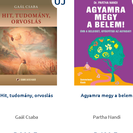
ÚJ
Hit, tudomány, orvoslás
Agyamra megy a belem
Gaál Csaba
Partha Nandi