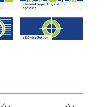
» Ismeretterjesztők, életmód-
egészség
» Előkészületben