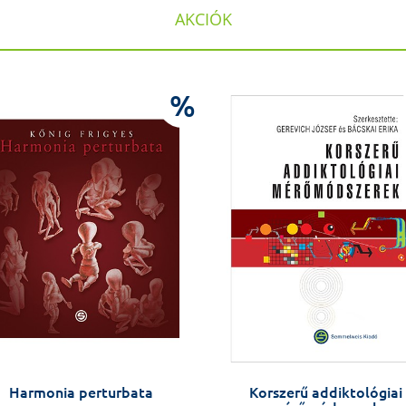
AKCIÓK
%
Harmonia perturbata
Korszerű addiktológiai