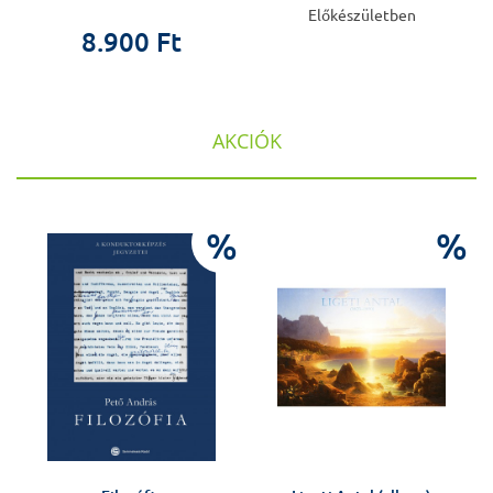
Előkészületben
8.900 Ft
AKCIÓK
%
%
%