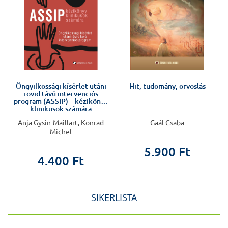
Öngyilkossági kísérlet utáni
Hit, tudomány, orvoslás
rövid távú intervenciós
program (ASSIP) – kézikönyv
klinikusok számára
Anja Gysin-Maillart, Konrad
Gaál Csaba
Michel
5.900 Ft
4.400 Ft
SIKERLISTA