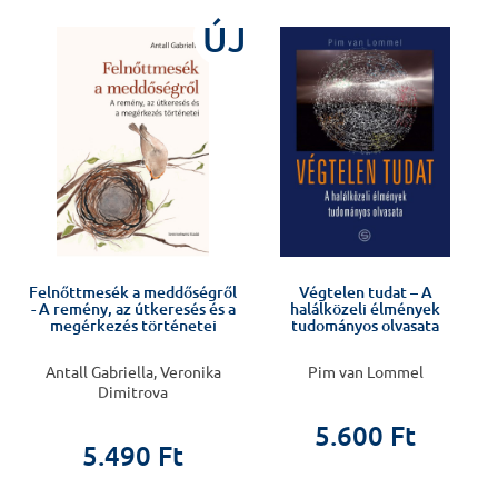
%
ÚJ
Felnőttmesék a meddőségről
Végtelen tudat – A
- A remény, az útkeresés és a
halálközeli élmények
megérkezés történetei
tudományos olvasata
Antall Gabriella, Veronika
Pim van Lommel
Dimitrova
5.600 Ft
5.490 Ft