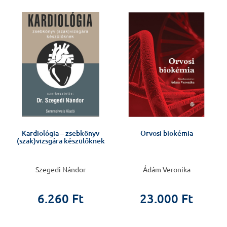
!
Kardiológia – zsebkönyv
Orvosi biokémia
(szak)vizsgára készülőknek
Szegedi Nándor
Ádám Veronika
6.260 Ft
23.000 Ft