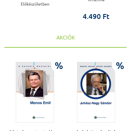
Előkészületben
4.490 Ft
AKCIÓK
%
%
%