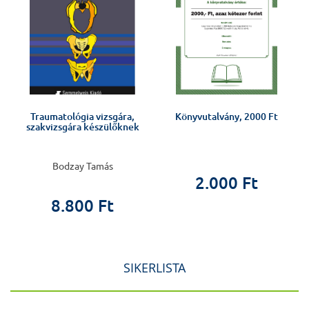
l
Traumatológia vizsgára,
Könyvutalvány, 2000 Ft
a
szakvizsgára készülőknek
Bodzay Tamás
2.000 Ft
8.800 Ft
SIKERLISTA