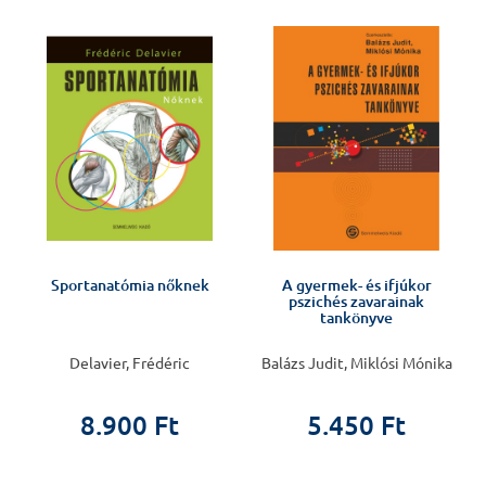
Sportanatómia nőknek
A gyermek- és ifjúkor
pszichés zavarainak
tankönyve
Delavier, Frédéric
Balázs Judit, Miklósi Mónika
8.900 Ft
5.450 Ft