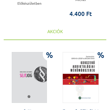
Előkészületben
4.400 Ft
AKCIÓK
%
%
%