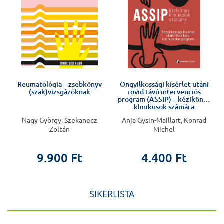
Reumatológia – zsebkönyv
Öngyilkossági kísérlet utáni
(szak)vizsgázóknak
rövid távú intervenciós
program (ASSIP) – kézikönyv
klinikusok számára
Nagy György, Szekanecz
Anja Gysin-Maillart, Konrad
Zoltán
Michel
9.900 Ft
4.400 Ft
SIKERLISTA