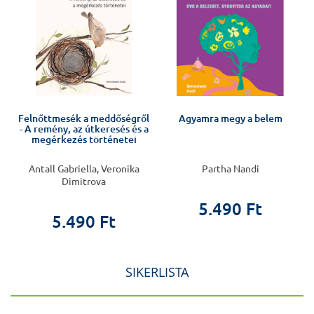
Felnőttmesék a meddőségről
Agyamra megy a belem
- A remény, az útkeresés és a
megérkezés történetei
Antall Gabriella, Veronika
Partha Nandi
Dimitrova
5.490 Ft
5.490 Ft
SIKERLISTA