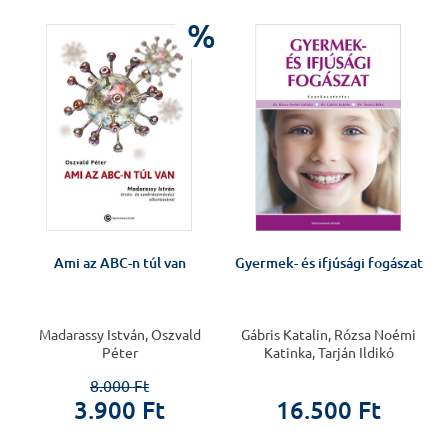
%
Ami az ABC-n túl van
Gyermek- és ifjúsági fogászat
Madarassy István, Oszvald
Gábris Katalin, Rózsa Noémi
Péter
Katinka, Tarján Ildikó
8.000 Ft
3.900 Ft
16.500 Ft