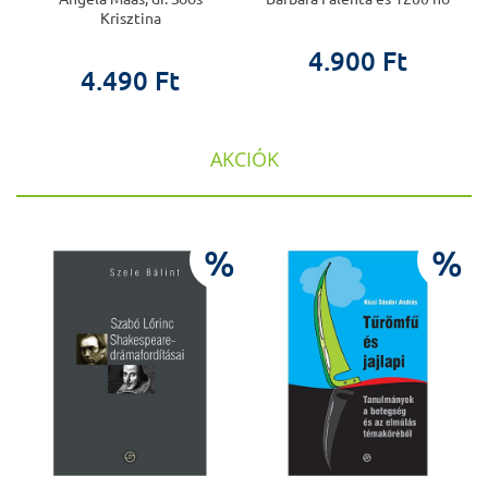
Krisztina
4.900 Ft
4.490 Ft
AKCIÓK
%
%
%