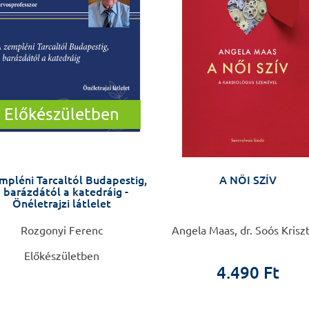
Előkészületben
mpléni Tarcaltól Budapestig,
A NŐI SZÍV
 barázdától a katedráig -
Önéletrajzi látlelet
Rozgonyi Ferenc
Angela Maas, dr. Soós Krisz
Előkészületben
4.490 Ft