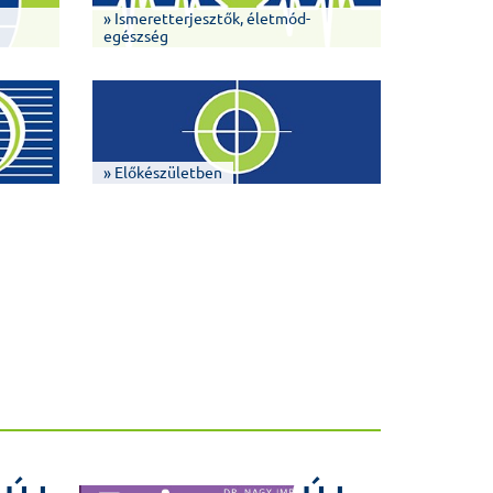
» Ismeretterjesztők, életmód-
egészség
» Előkészületben