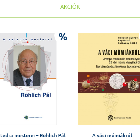
AKCIÓK
%
tedra mesterei – Röhlich Pál
A váci múmiákról