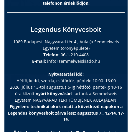
telefonon érdeklődjön!
Legendus Könyvesbolt
1089 Budapest, Nagyvárad tér 4., Aula (a Semmelweis
Egyetem toronyépülete)
Telefon:
06-1-210-4408
E-mail:
info@semmelweiskiado.hu
Nyitvatartási idő:
Hétfő, kedd, szerda, csütörtök, péntek: 10:00–16:00
2026. július 13-tól augusztus 5-ig hétfőtől péntekig 10-16
óra között
nyári könyvvásár
t tartunk a Semmelweis
Egyetem NAGYVÁRAD TÉRI TÖMBJÉNEK AULÁJÁBAN!
Figyelem: technikai okok miatt a következő napokon a
Legendus könyvesbolt zárva lesz: augusztus 7., 12-14, 17-
19.