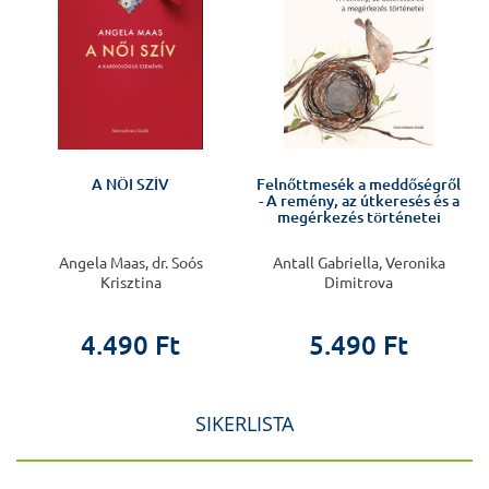
A NŐI SZÍV
Felnőttmesék a meddőségről
- A remény, az útkeresés és a
megérkezés történetei
Angela Maas, dr. Soós
Antall Gabriella, Veronika
Krisztina
Dimitrova
4.490 Ft
5.490 Ft
SIKERLISTA