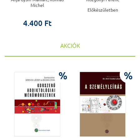
Michel
Előkészületben
4.400 Ft
AKCIÓK
%
%
%