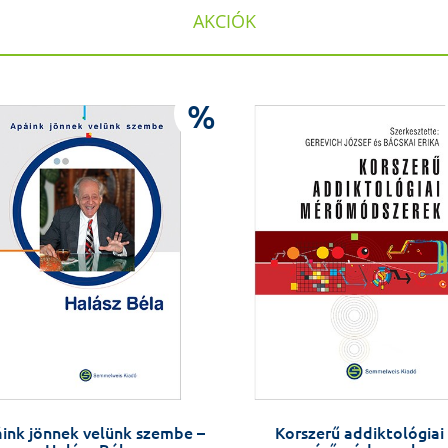
AKCIÓK
%
ink jönnek velünk szembe –
Korszerű addiktológiai