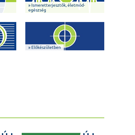
» Ismeretterjesztők, életmód-
egészség
» Előkészületben