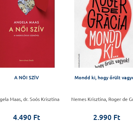
A NŐI SZÍV
Mondd ki, hogy őrült vagy
ela Maas, dr. Soós Krisztina
Nemes Krisztina, Roger de G
4.490 Ft
2.990 Ft