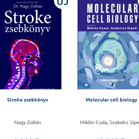
ÚJ
Stroke zsebkönyv
Molecular cell biology
Nagy Zoltán
Miklós Csala, Szabolcs Sipe