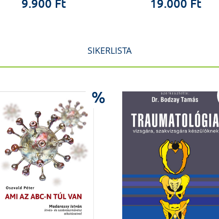
9.900 Ft
19.000 Ft
SIKERLISTA
%