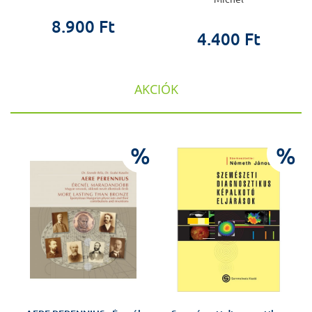
8.900 Ft
4.400 Ft
AKCIÓK
%
%
%