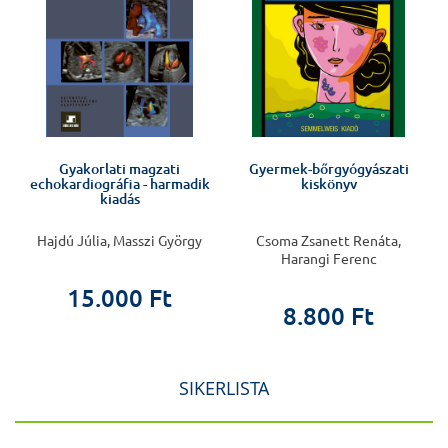
Gyakorlati magzati
Gyermek-bőrgyógyászati
echokardiográfia - harmadik
kiskönyv
kiadás
Hajdú Júlia, Masszi György
Csoma Zsanett Renáta,
Harangi Ferenc
15.000 Ft
8.800 Ft
SIKERLISTA