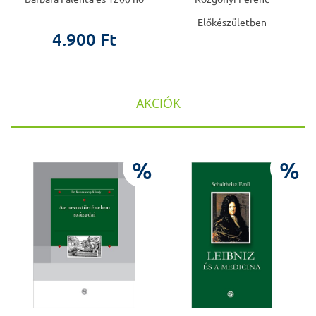
Előkészületben
4.900 Ft
AKCIÓK
%
%
%