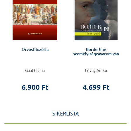
Orvosfilozófia
Borderline
személyiségzavarom van
Gaál Csaba
Lévay Anikó
6.900 Ft
4.699 Ft
SIKERLISTA