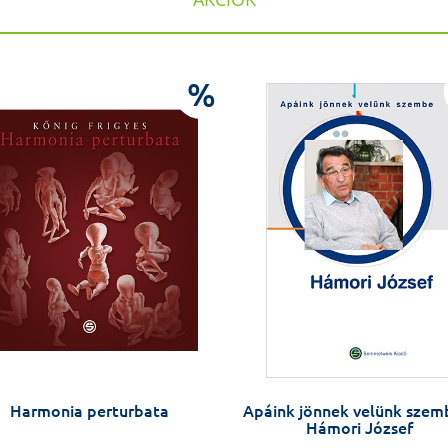
%
Harmonia perturbata
Apáink jönnek velünk szem
Hámori József