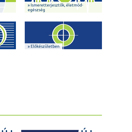
» Ismeretterjesztők, életmód-
egészség
» Előkészületben