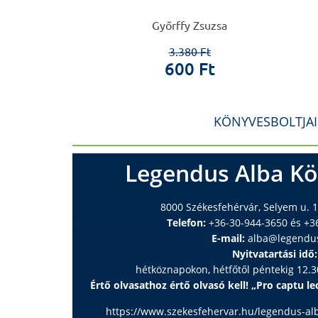
Somogyi György
Győrffy Zsuzsa
0 Ft
3.380 Ft
0 Ft
600 Ft
KÖNYVESBOLTJA
Legendus Alba Kö
8000 Székesfehérvár, Selyem u. 1
Telefon:
+36-30-944-3650 és +3
E-mail:
alba@legendu
Nyitvatartási idő:
hétköznapokon, hétfőtől péntekig 12.30
Értő olvasathoz értő olvasó kell! „Pro captu lec
https://www.szekesfehervar.hu/legendus-al