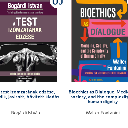
ÚJ
 test izomzatának edzése,
Bioethics as Dialogue. Medi
ik, javított, bővített kiadás
society, and the complexit
human dignity
Bogárdi István
Walter Fontanini