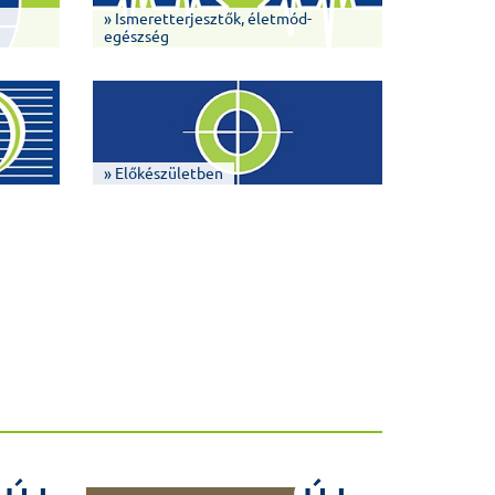
» Ismeretterjesztők, életmód-
egészség
» Előkészületben