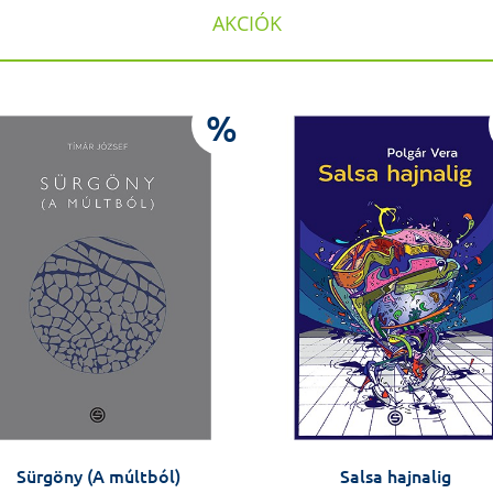
AKCIÓK
%
Sürgöny (A múltból)
Salsa hajnalig